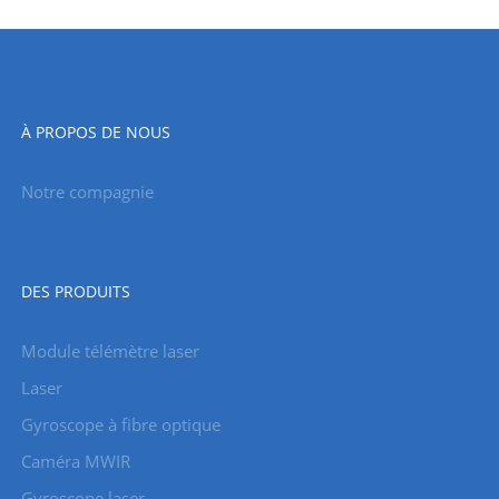
À PROPOS DE NOUS
Notre compagnie
DES PRODUITS
Module télémètre laser
Laser
Gyroscope à fibre optique
Caméra MWIR
Gyroscope laser