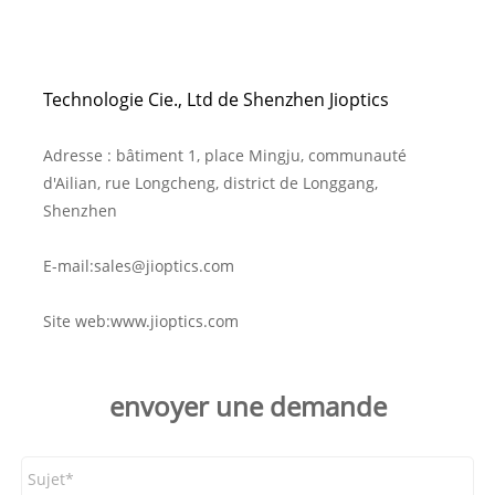
Technologie Cie., Ltd de Shenzhen Jioptics
Adresse : bâtiment 1, place Mingju, communauté
d'Ailian, rue Longcheng, district de Longgang,
Shenzhen
E-mail:
sales@jioptics.com
Site web:
www.jioptics.com
envoyer une demande