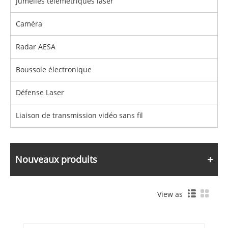
Jumelles télémétriques laser
Caméra
Radar AESA
Boussole électronique
Défense Laser
Liaison de transmission vidéo sans fil
Nouveaux produits
View as