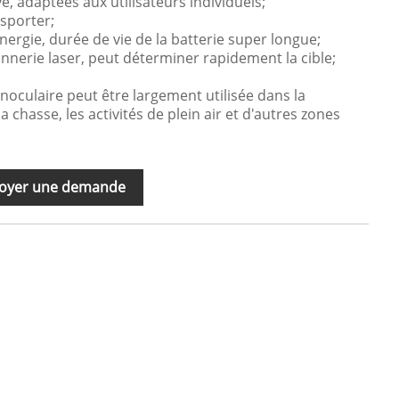
, adaptées aux utilisateurs individuels;
nsporter;
ergie, durée de vie de la batterie super longue;
onnerie laser, peut déterminer rapidement la cible;
oculaire peut être largement utilisée dans la
 chasse, les activités de plein air et d'autres zones
oyer une demande