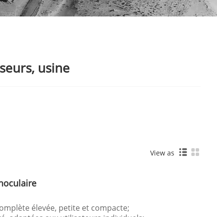
seurs, usine
View as
noculaire
omplète élevée, petite et compacte;