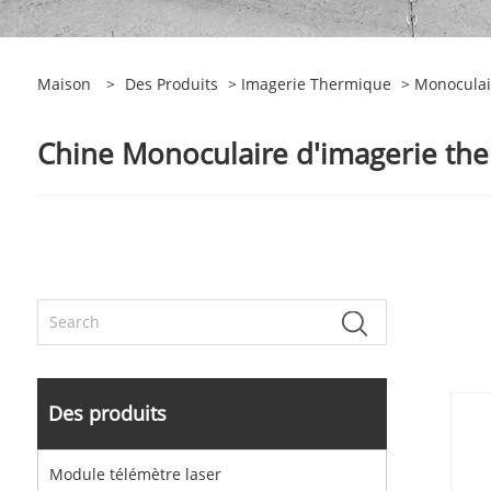
Maison
>
Des Produits
>
Imagerie Thermique
> Monoculair
Chine Monoculaire d'imagerie ther
Des produits
Module télémètre laser