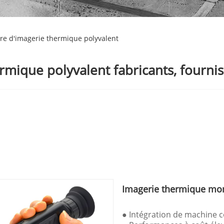
e d'imagerie thermique polyvalent
mique polyvalent fabricants, fournis
Imagerie thermique mo
● Intégration de machine c