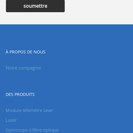
soumettre
À PROPOS DE NOUS
Notre compagnie
DES PRODUITS
Module télémètre laser
Laser
Gyroscope à fibre optique