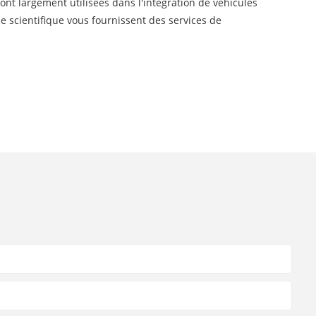
ont largement utilisées dans l'intégration de véhicules
he scientifique vous fournissent des services de