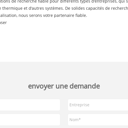
ions de recherche fiable pour différents types d'entreprises, qui s
erie thermique et d'autres systèmes. De solides capacités de recherc
isation, nous serons votre partenaire fiable.
aser
envoyer une demande