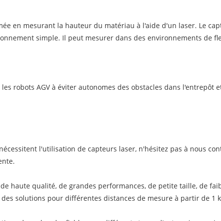
ée en mesurant la hauteur du matériau à l'aide d'un laser. Le capte
onnement simple. Il peut mesurer dans des environnements de flex
 les robots AGV à éviter autonomes des obstacles dans l'entrepôt e
nécessitent l'utilisation de capteurs laser, n'hésitez pas à nous c
ente.
de haute qualité, de grandes performances, de petite taille, de fa
 des solutions pour différentes distances de mesure à partir de 1 