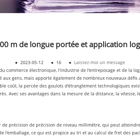
00 m de longue portée et application logi
●
2023-05-12
●
16
●
Laissez-moi un message
 du commerce électronique, l'industrie de l'entreposage et de la lo
té aux gens, mais apporte également de nombreux nouveaux défis au
e coût, la percée des goulots d'étranglement technologiques exista
ès. Avec ses avantages dans la mesure de la distance, la vitesse, le
er de précision de précision de niveau millimètre, qui peut attein
'emballage, ce qui est propice au tri et au calcul de fret des pac