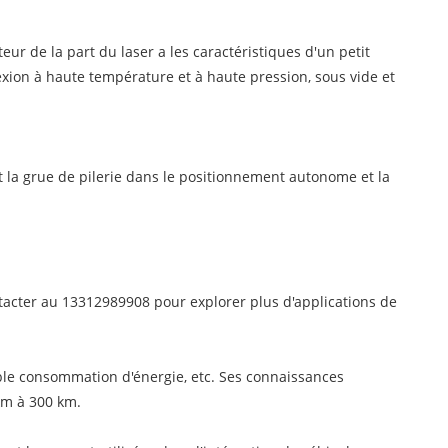
ur de la part du laser a les caractéristiques d'un petit
ion à haute température et à haute pression, sous vide et
t la grue de pilerie dans le positionnement autonome et la
ontacter au 13312989908 pour explorer plus d'applications de
ible consommation d'énergie, etc. Ses connaissances
km à 300 km.