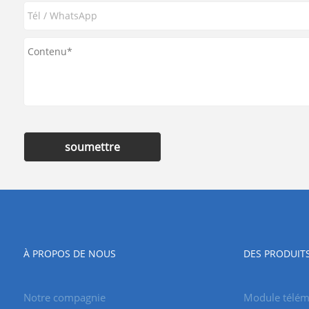
soumettre
À PROPOS DE NOUS
DES PRODUIT
Notre compagnie
Module télémè