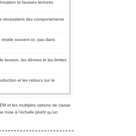
ténuation et fausses lectures
ons nécessitent des comportements
n réside souvent ici, pas dans
 tension, les dérives et les limites
oduction et les retours sur le
OEM et les multiples options de classe
 mise à l’échelle plutôt qu’un