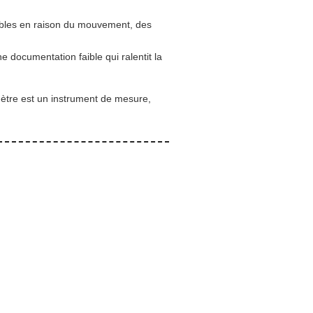
tables en raison du mouvement, des
 documentation faible qui ralentit la
émètre est un instrument de mesure,