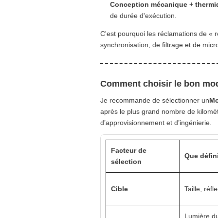
Conception mécanique + thermi
de durée d'exécution.
C'est pourquoi les réclamations de «
synchronisation, de filtrage et de micro
Comment choisir le bon mod
Je recommande de sélectionner un
Mo
après le plus grand nombre de kilomè
d’approvisionnement et d’ingénierie.
Facteur de
Que défin
sélection
Cible
Taille, réf
Lumière du 