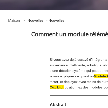
Maison
>
Nouvelles
>
Nouvelles
Comment un module télémètre 
Si vous avez déjà essayé d'intégrer la
surveillance intelligente, robotique, et
d’une décision système qui peut donner
je vais expliquer ce qu'est un
Module t
tester, et déployez avec moins de surp
Co., Ltd.
positionnez des modules pour
Abstrait