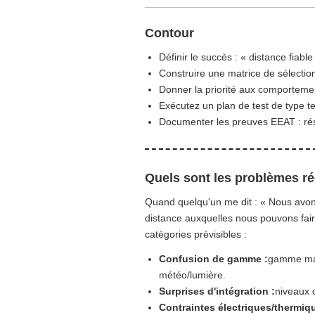
Contour
Définir le succès : « distance fiab
Construire une matrice de sélection
Donner la priorité aux comportement
Exécutez un plan de test de type t
Documenter les preuves EEAT : résul
Quels sont les problèmes ré
Quand quelqu'un me dit : « Nous avon
distance auxquelles nous pouvons fair
catégories prévisibles :
Confusion de gamme :
gamme mark
météo/lumière.
Surprises d'intégration :
niveaux d
Contraintes électriques/thermiq