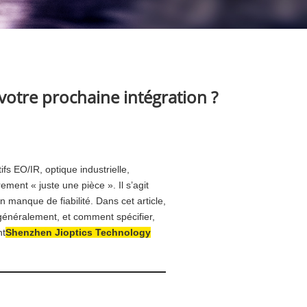
votre prochaine intégration ?
fs EO/IR, optique industrielle,
rement « juste une pièce ». Il s’agit
 manque de fiabilité. Dans cet article,
t généralement, et comment spécifier,
nt
Shenzhen Jioptics Technology