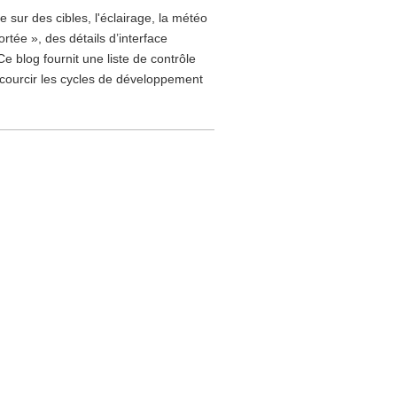
 sur des cibles, l'éclairage, la météo
tée », des détails d’interface
Ce blog fournit une liste de contrôle
accourcir les cycles de développement