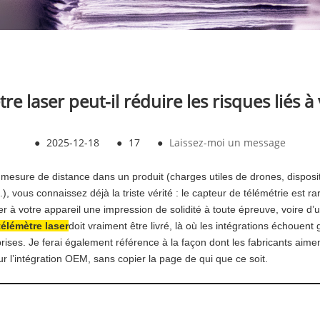
laser peut-il réduire les risques liés à 
●
2025-12-18
●
17
●
Laissez-moi un message
 mesure de distance dans un produit (charges utiles de drones, dispositi
c.), vous connaissez déjà la triste vérité : le capteur de télémétrie est ra
 à votre appareil une impression de solidité à toute épreuve, voire d’un
élémètre laser
doit vraiment être livré, là où les intégrations échouen
rises. Je ferai également référence à la façon dont les fabricants aime
 l’intégration OEM, sans copier la page de qui que ce soit.