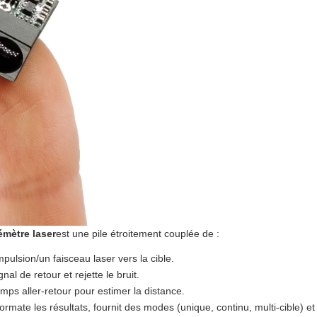
émètre laser
est une pile étroitement couplée de :
pulsion/un faisceau laser vers la cible.
gnal de retour et rejette le bruit.
mps aller-retour pour estimer la distance.
formate les résultats, fournit des modes (unique, continu, multi-cible) e