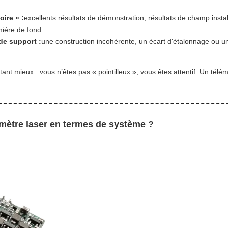
ire » :
excellents résultats de démonstration, résultats de champ ins
mière de fond.
de support :
une construction incohérente, un écart d'étalonnage ou une
ant mieux : vous n’êtes pas « pointilleux », vous êtes attentif. Un tél
mètre laser en termes de système ?