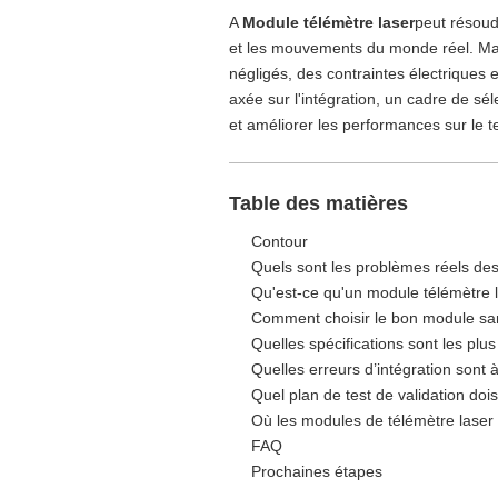
A
Module télémètre laser
peut résoud
et les mouvements du monde réel. Mais
négligés, des contraintes électriques e
axée sur l'intégration, un cadre de sé
et améliorer les performances sur le te
Table des matières
Contour
Quels sont les problèmes réels de
Qu'est-ce qu'un module télémètre 
Comment choisir le bon module sa
Quelles spécifications sont les pl
Quelles erreurs d’intégration sont 
Quel plan de test de validation dois
Où les modules de télémètre laser o
FAQ
Prochaines étapes