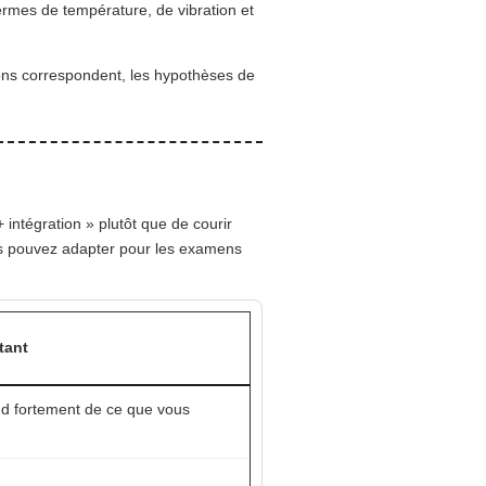
ermes de température, de vibration et
ons correspondent, les hypothèses de
 intégration » plutôt que de courir
us pouvez adapter pour les examens
tant
nd fortement de ce que vous