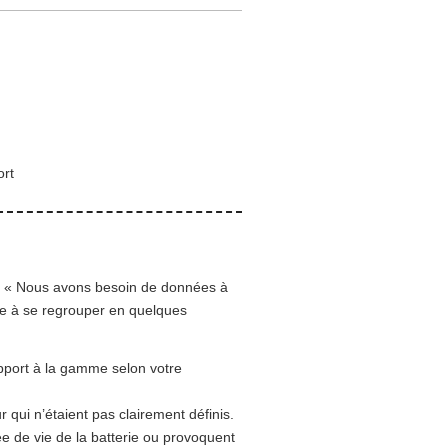
ort
e : « Nous avons besoin de données à
ce à se regrouper en quelques
pport à la gamme selon votre
 qui n’étaient pas clairement définis.
ée de vie de la batterie ou provoquent