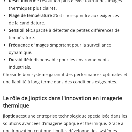
Résolution:
Une résolution plus élevée fournit des images
thermiques plus claires.
Plage de température :
Doit correspondre aux exigences
de la candidature.
Sensibilité:
Capacité à détecter de petites différences de
température.
Fréquence d'images :
Important pour la surveillance
dynamique.
Durabilité:
Indispensable pour les environnements
industriels.
Choisir le bon système garantit des performances optimales et
une fiabilité à long terme dans des conditions exigeantes.
Le rôle de Jioptics dans l'innovation en imagerie
thermique
Jioptique
est une entreprise technologique spécialisée dans les
solutions avancées d'imagerie optique et thermique. Grâce à
une innovation continue, Jioptics développe des systèmes