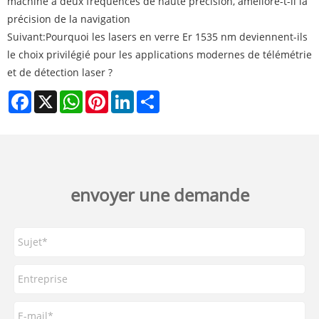
machine à deux fréquences de haute précision, améliore-t-il la
précision de la navigation
Suivant:
Pourquoi les lasers en verre Er 1535 nm deviennent-ils
le choix privilégié pour les applications modernes de télémétrie
et de détection laser ?
Facebook
X
WhatsApp
Pinterest
LinkedIn
Share
envoyer une demande