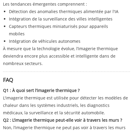
Les tendances émergentes comprennent :
Détection des anomalies thermiques alimentée par l'IA
Intégration de la surveillance des villes intelligentes
Capteurs thermiques miniaturisés pour appareils
mobiles
Intégration de véhicules autonomes
À mesure que la technologie évolue, l’imagerie thermique
deviendra encore plus accessible et intelligente dans de
nombreux secteurs.
FAQ
Q1 : À quoi sert l’imagerie thermique ?
L'imagerie thermique est utilisée pour détecter les modèles de
chaleur dans les systèmes industriels, les diagnostics
médicaux, la surveillance et la sécurité automobile.
Q2 : L’imagerie thermique peut-elle voir à travers les murs ?
Non, l’imagerie thermique ne peut pas voir à travers les murs