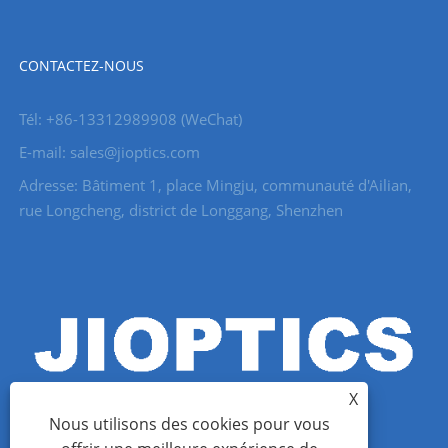
CONTACTEZ-NOUS
Tél: +86-13312989908 (WeChat)
E-mail: sales@jioptics.com
Adresse: Bâtiment 1, place Mingju, communauté d'Ailian,
rue Longcheng, district de Longgang, Shenzhen
X
Nous utilisons des cookies pour vous