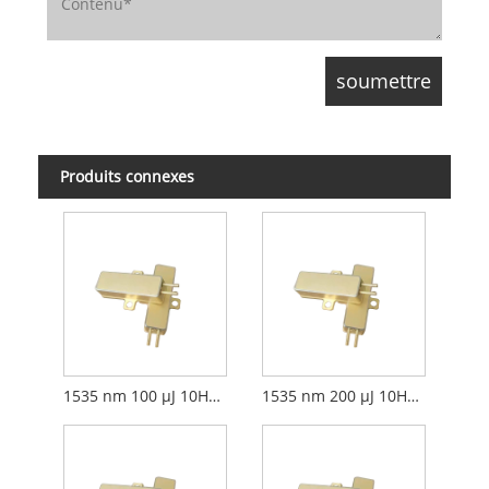
Produits connexes
1535 nm 100 µJ 10Hz est le laser en verre
1535 nm 200 µJ 10Hz est un laser en verre