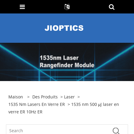
Maison
>
Des Produits
>
Laser
>
1535 Nm Lasers En Verre ER
> 1535 nm 500 μJ laser en
verre ER 10Hz ER