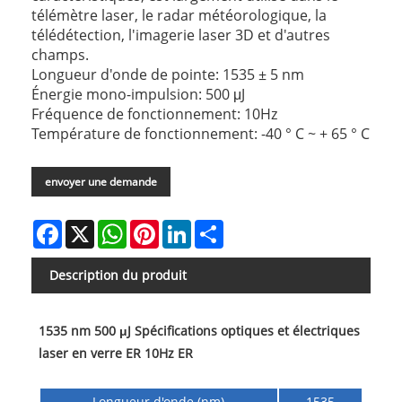
télémètre laser, le radar météorologique, la
télédétection, l'imagerie laser 3D et d'autres
champs.
Longueur d'onde de pointe: 1535 ± 5 nm
Énergie mono-impulsion: 500 μJ
Fréquence de fonctionnement: 10Hz
Température de fonctionnement: -40 ° C ~ + 65 ° C
envoyer une demande
Facebook
X
WhatsApp
Pinterest
LinkedIn
Share
Description du produit
1535 nm 500 μJ Spécifications optiques et électriques
laser en verre ER 10Hz ER
Longueur d'onde (nm)
1535