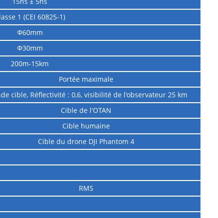
15ns ± 5ns
lasse 1 (CEI 60825-1)
Φ60mm
Φ30mm
200m-15km
Portée maximale
de cible, Réflectivité : 0,6, visibilité de l'observateur 25 km
Cible de l'OTAN
Cible humaine
Cible du drone DJI Phantom 4
RMS