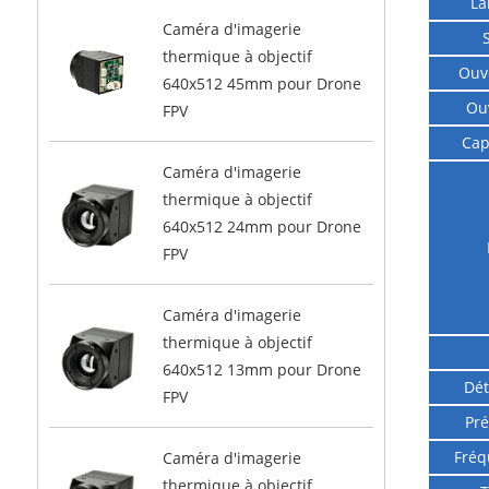
La
Caméra d'imagerie
thermique à objectif
Ouv
640x512 45mm pour Drone
Ou
FPV
Cap
Caméra d'imagerie
thermique à objectif
640x512 24mm pour Drone
FPV
Caméra d'imagerie
thermique à objectif
640x512 13mm pour Drone
Dét
FPV
Pré
Fréq
Caméra d'imagerie
thermique à objectif