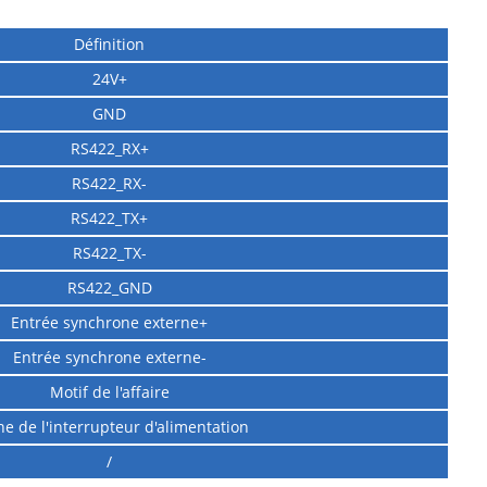
Définition
24V+
GND
RS422_RX+
RS422_RX-
RS422_TX+
RS422_TX-
RS422_GND
Entrée synchrone externe+
Entrée synchrone externe-
Motif de l'affaire
e de l'interrupteur d'alimentation
/