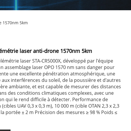
one 1570nm 5km
émétrie laser anti-drone 1570nm 5km
lémétrie laser STA-CR5000X, développé par l'équipe
se un assemblage laser OPO 1570 nm sans danger pour
ésente une excellente pénétration atmosphérique, une
té aux interférences du soleil, de la poussière et d'autres
ère ambiante, et est capable de mesurer des distances
ans des conditions climatiques complexes, avec une
n qui le rend difficile à détecter. Performance de
 (cibles UAV 0,3 x 0,3 m), 10 000 m (cible OTAN 2,3 x 2,3
 la portée ± 2 m Précision des mesures ≥ 98 % Poids ≤