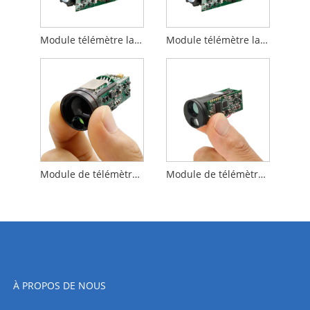
Module télémètre laser 3 km
Module télémètre laser 4 km
Module de télémètre 1200m
Module de télémètre MINI 1200M (LRF)
À PROPOS DE NOUS