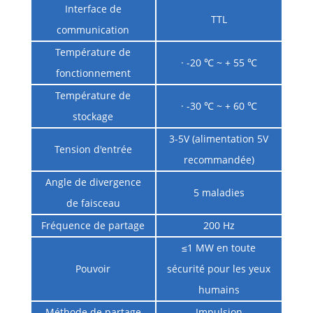
Interface de
TTL
communication
Température de
· -20 ℃ ~ + 55 ℃
fonctionnement
Température de
· -30 ℃ ~ + 60 ℃
stockage
3-5V (alimentation 5V
Tension d'entrée
recommandée)
Angle de divergence
5 maladies
de faisceau
Fréquence de partage
200 Hz
≤1 MW en toute
Pouvoir
sécurité pour les yeux
humains
Méthode de partage
Impulsion