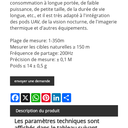
consommation à longue portée, de faible
puissance, de petite taille, de la durée de vie
longue, etc., et il est très adapté à l'intégration
des pods UAV, de la vision nocturne, de l'imagerie
thermique et d'autres équipements.
Plage de mesure: 1-350m
Mesurer les cibles naturelles ≥ 150 m
Fréquence de partage: 200Hz
Précision de mesure: ± 0,1 M
Poids ≤ 14 ± 0,5 g
envoyer une demande
Facebook
X
WhatsApp
Pinterest
LinkedIn
Share
Description du produit
Les paramètres techniques sont
affichés dans le tableau suivant