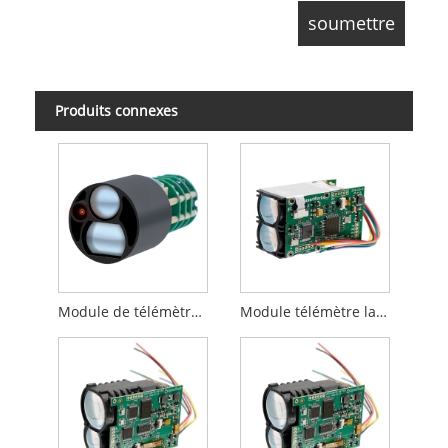
Produits connexes
Module de télémètre laser 1 km
Module télémètre laser 2 km