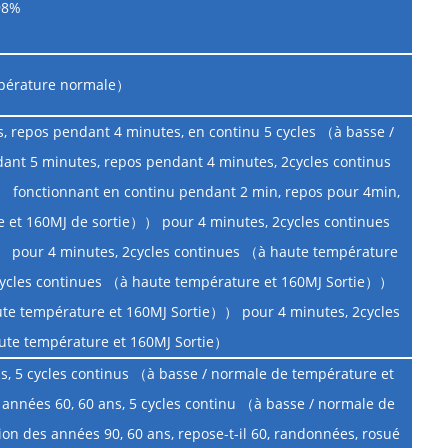
98%
pérature normale）
s, repos pendant 4 minutes, en continu 5 cycles （à basse /
nt 5 minutes, repos pendant 4 minutes, 2cycles continus
） fonctionnant en continu pendant 2 min, repos pour 4min,
 et 160MJ de sortie）） pour 4 minutes, 2cycles continues
 pour 4 minutes, 2cycles continues （à haute température
ycles continues （à haute température et 160MJ Sortie））
ute température et 160MJ Sortie）） pour 4 minutes, 2cycles
ute température et 160MJ Sortie）
ns, 5 cycles continus （à basse / normale de température et
 années 60, 60 ans, 5 cycles continu （à basse / normale de
on des années 90, 60 ans, repose-t-il 60, randonnées, rosué