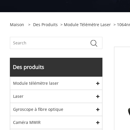
Maison
>
Des Produits
>
Module Télémètre Laser
>
1064nm
Des produits
Module télémètre laser
Laser
Gyroscope à fibre optique
Caméra MWIR