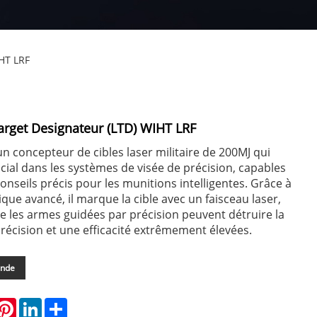
HT LRF
arget Designateur (LTD) WIHT LRF
n concepteur de cibles laser militaire de 200MJ qui
ucial dans les systèmes de visée de précision, capables
onseils précis pour les munitions intelligentes. Grâce à
que avancé, il marque la cible avec un faisceau laser,
e les armes guidées par précision peuvent détruire la
précision et une efficacité extrêmement élevées.
ande
hatsApp
Pinterest
LinkedIn
Share