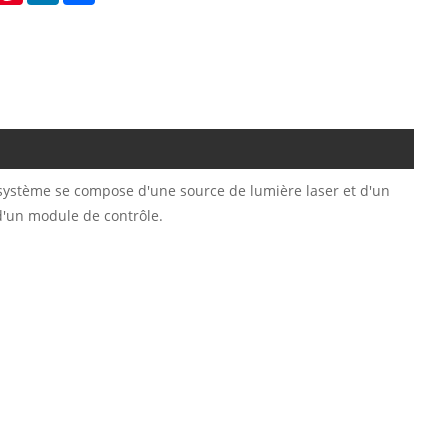
 système se compose d'une source de lumière laser et d'un
d'un module de contrôle.