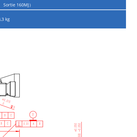
Sortie 160MJ）
3,3 kg