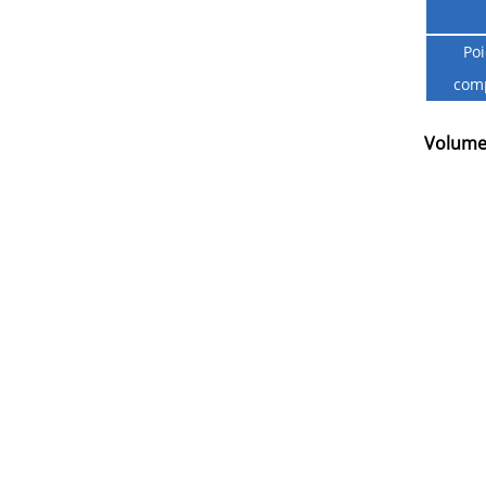
Po
com
Volume