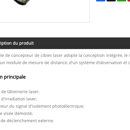
iption du produit
e de concepteur de cibles laser adopte la conception intégrée, le
d'un module de mesure de distance, d'un système d'observation et 
n principale
 de tâtonnerie laser;
 d'irradiation laser;
eur du signal d'isolement photoélectrique;
de visée démonté;
n de déclenchement externe;