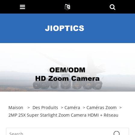
Maison
>
Des Produits
>
Caméra
>
Caméras Zoom
>
2MP 25X Super Starlight Zoom Camera HDMI + Réseau