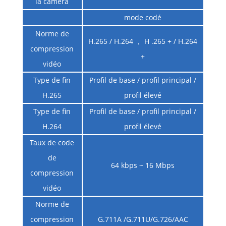
la caméra
mode codé
Norme de
H.265 / H.264 ， H .265 + / H.264
compression
+
vidéo
Type de fin
Profil de base / profil principal /
H.265
profil élevé
Type de fin
Profil de base / profil principal /
H.264
profil élevé
Taux de code
de
64 kbps ~ 16 Mbps
compression
vidéo
Norme de
compression
G.711A /G.711U/G.726/AAC