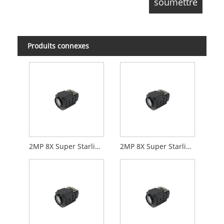
Produits connexes
2MP 8X Super Starlight Zoom Camera HDMI + Réseau
2MP 8X Super Starlight Zoom Camera Digital + réseau