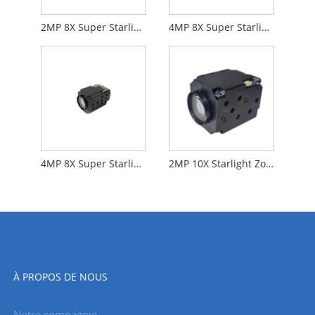
2MP 8X Super Starlight Zoom Camera Frame Frame Frame
4MP 8X Super Starlight Zoom Camera HDMI + Réseau
4MP 8X Super Starlight Zoom Camera Digital + réseau
2MP 10X Starlight Zoom Camera numérique
À PROPOS DE NOUS
Notre compagnie