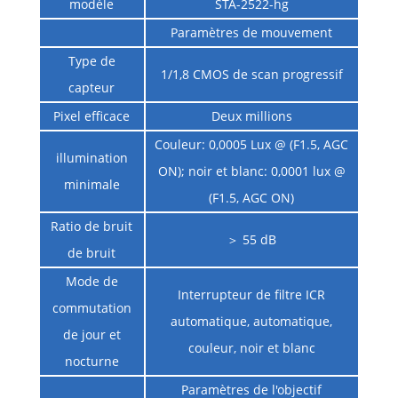
modèle
STA-2522-hg
Paramètres de mouvement
Type de
1/1,8 CMOS de scan progressif
capteur
Pixel efficace
Deux millions
Couleur: 0,0005 Lux @ (F1.5, AGC
illumination
ON); noir et blanc: 0,0001 lux @
minimale
(F1.5, AGC ON)
Ratio de bruit
＞ 55 dB
de bruit
Mode de
Interrupteur de filtre ICR
commutation
automatique, automatique,
de jour et
couleur, noir et blanc
nocturne
Paramètres de l'objectif