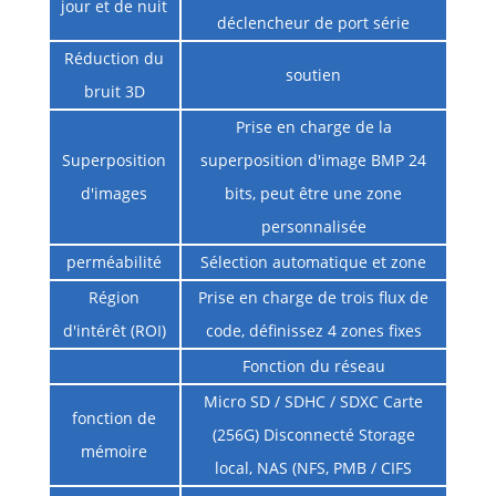
jour et de nuit
déclencheur de port série
Réduction du
soutien
bruit 3D
Prise en charge de la
Superposition
superposition d'image BMP 24
d'images
bits, peut être une zone
personnalisée
perméabilité
Sélection automatique et zone
Région
Prise en charge de trois flux de
d'intérêt (ROI)
code, définissez 4 zones fixes
Fonction du réseau
Micro SD / SDHC / SDXC Carte
fonction de
(256G) Disconnecté Storage
mémoire
local, NAS (NFS, PMB / CIFS