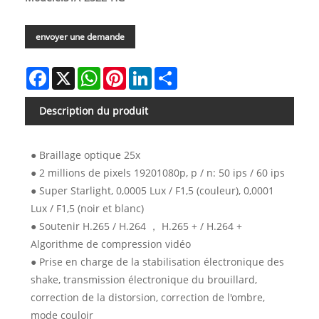
envoyer une demande
Facebook
X
WhatsApp
Pinterest
LinkedIn
Share
Description du produit
● Braillage optique 25x
● 2 millions de pixels 19201080p, p / n: 50 ips / 60 ips
● Super Starlight, 0,0005 Lux / F1,5 (couleur), 0,0001
Lux / F1,5 (noir et blanc)
● Soutenir H.265 / H.264 ， H.265 + / H.264 +
Algorithme de compression vidéo
● Prise en charge de la stabilisation électronique des
shake, transmission électronique du brouillard,
correction de la distorsion, correction de l'ombre,
mode couloir