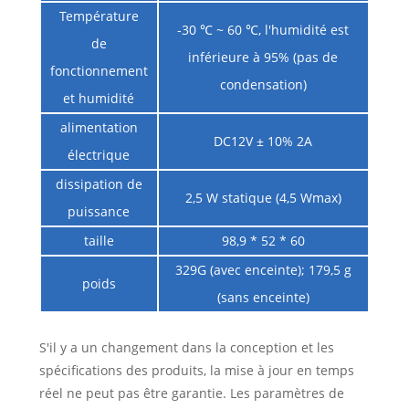
Température
-30 ℃ ~ 60 ℃, l'humidité est
de
inférieure à 95% (pas de
fonctionnement
condensation)
et humidité
alimentation
DC12V ± 10% 2A
électrique
dissipation de
2,5 W statique (4,5 Wmax)
puissance
taille
98,9 * 52 * 60
329G (avec enceinte); 179,5 g
poids
(sans enceinte)
S'il y a un changement dans la conception et les
spécifications des produits, la mise à jour en temps
réel ne peut pas être garantie. Les paramètres de