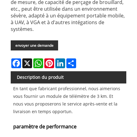
de mesure, de capacité de perçage de brouillard,
etc., peut être utilisée dans un environnement
sévère, adapté à un équipement portable mobile,
à UAV, à VGA et à d'autres intégations de
systèmes.
envoyer une demande
Facebook
X
WhatsApp
Pinterest
LinkedIn
Share
Description du produit
En tant que fabricant professionnel, nous aimerions
vous fournir un module de télémètre de 3 km. Et
nous vous proposerons le service après-vente et la
livraison en temps opportun.
paramètre de performance