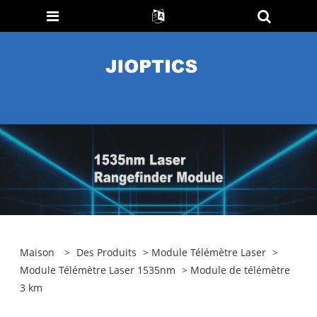
Maison
>
Des Produits
>
Module Télémètre Laser
>
Module Télémètre Laser 1535nm
> Module de télémètre
3 km