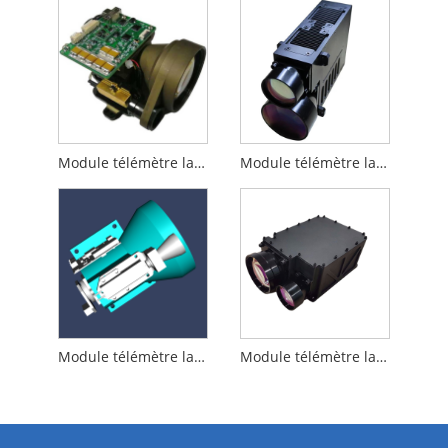
Module télémètre laser 15 km
Module télémètre laser 12 km
Module télémètre laser 20 km
Module télémètre laser 25 km