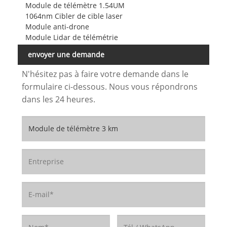
Module de télémètre 1.54UM
1064nm Cibler de cible laser
Module anti-drone
Module Lidar de télémétrie
envoyer une demande
N'hésitez pas à faire votre demande dans le
formulaire ci-dessous. Nous vous répondrons
dans les 24 heures.