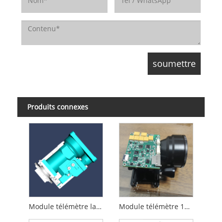
Produits connexes
Module télémètre laser 8 km
Module télémètre 15 km