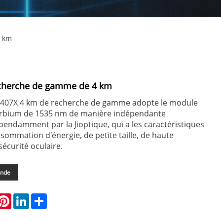
4 km
cherche de gamme de 4 km
407X 4 km de recherche de gamme adopte le module
 Erbium de 1535 nm de manière indépendante
endamment par la Jioptique, qui a les caractéristiques
nsommation d'énergie, de petite taille, de haute
sécurité oculaire.
ande
hatsApp
Pinterest
LinkedIn
Share