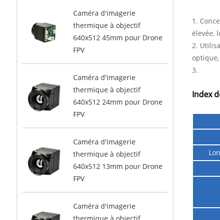
Caméra d'imagerie
1. Conce
thermique à objectif
élevée, 
640x512 45mm pour Drone
2. Utili
FPV
optique,
3.
Caméra d'imagerie
thermique à objectif
Index d
640x512 24mm pour Drone
FPV
Caméra d'imagerie
Lon
thermique à objectif
640x512 13mm pour Drone
FPV
Caméra d'imagerie
thermique à objectif