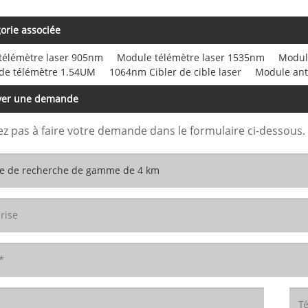
orie associée
télémètre laser 905nm
Module télémètre laser 1535nm
Modul
de télémètre 1.54UM
1064nm Cibler de cible laser
Module ant
yer une demande
ez pas à faire votre demande dans le formulaire ci-dessous