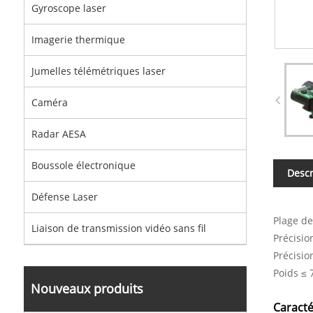
Gyroscope laser
Imagerie thermique
Jumelles télémétriques laser
Caméra
Radar AESA
Boussole électronique
Descr
Défense Laser
Plage de
Liaison de transmission vidéo sans fil
Précisio
Précisi
Poids ≤ 
Nouveaux produits
Caract