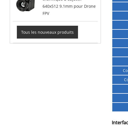
640x512 9.1mm pour Drone
FPV
Tous les nouveaux produits
Co
Co
Interfa