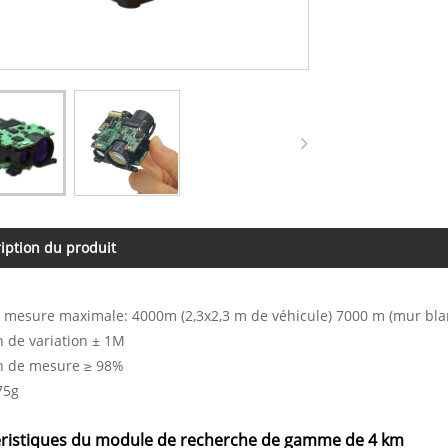
iption du produit
 mesure maximale: 4000m (2,3x2,3 m de véhicule) 7000 m (mur bla
n de variation ± 1M
on de mesure ≥ 98%
75g
éristiques du module de recherche de gamme de 4 km