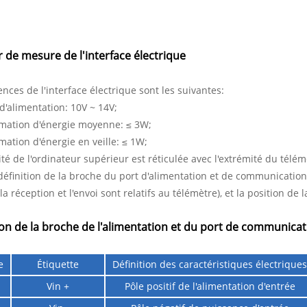
 de mesure de l'interface électrique
ences de l'interface électrique sont les suivantes:
d'alimentation: 10V ~ 14V;
ation d'énergie moyenne: ≤ 3W;
tion d'énergie en veille: ≤ 1W;
ité de l'ordinateur supérieur est réticulée avec l'extrémité du té
éfinition de la broche du port d'alimentation et de communication 
(la réception et l'envoi sont relatifs au télémètre), et la position d
ion de la broche de l'alimentation et du port de communicat
e
Étiquette
Définition des caractéristiques électrique
Vin +
Pôle positif de l'alimentation d'entrée