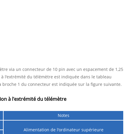
lémètre via un connecteur de 10 pin avec un espacement de 1,25
à l'extrémité du télémètre est indiquée dans le tableau
e la broche 1 du connecteur est indiquée sur la figure suivante.
ion à l'extrémité du télémètre
s
Notes
Alimentation de l'ordinateur supérieure