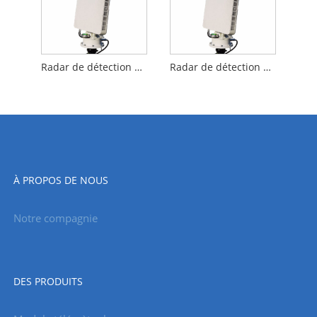
Radar de détection d'UAV de 6 km à basse altitude (AESA)
Radar de détection d'UAV de 8 km à basse altitude (AESA)
À PROPOS DE NOUS
Notre compagnie
DES PRODUITS