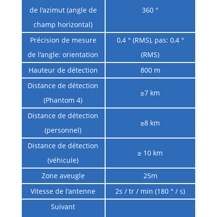
de l'azimut (angle de
360 °
champ horizontal)
Précision de mesure
0,4 ° (RMS), pas: 0,4 °
de l'angle: orientation
(RMS)
Hauteur de détection
800 m
Distance de détection
≥7 km
(Phantom 4)
Distance de détection
≥8 km
(personnel)
Distance de détection
≥ 10 km
(véhicule)
Zone aveugle
25m
Vitesse de l'antenne
2s / tr / min (180 ° / s)
Suivant