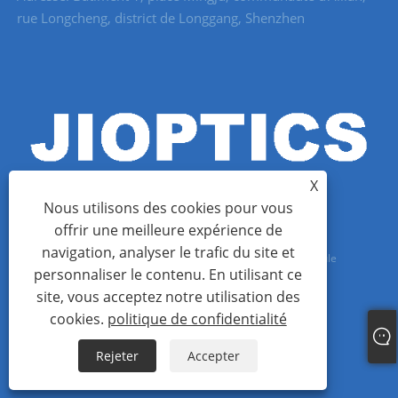
rue Longcheng, district de Longgang, Shenzhen
X
Nous utilisons des cookies pour vous
offrir une meilleure expérience de
navigation, analyser le trafic du site et
Copyright © 2022 Shenzhen Jioptics Technology Co., Ltd - Module
personnaliser le contenu. En utilisant ce
télémètre laser, caméra Zoom MWIR - Tous droits réservés.
site, vous acceptez notre utilisation des
cookies.
politique de confidentialité
Links
Sitemap
RSS
XML
politique de confidentialité
Rejeter
Accepter