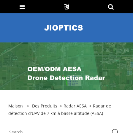
Maison
>
Des Produits
>
Radar AESA
> Radar de
détection d'UAV de 7 km à basse altitude (AESA)