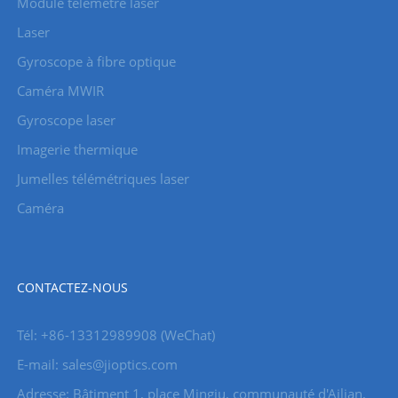
Module télémètre laser
Laser
Gyroscope à fibre optique
Caméra MWIR
Gyroscope laser
Imagerie thermique
Jumelles télémétriques laser
Caméra
CONTACTEZ-NOUS
Tél: +86-13312989908 (WeChat)
E-mail: sales@jioptics.com
Adresse: Bâtiment 1, place Mingju, communauté d'Ailian,