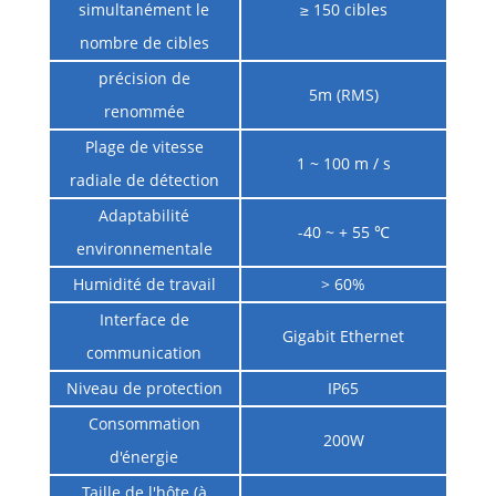
simultanément le
≥ 150 cibles
nombre de cibles
précision de
5m (RMS)
renommée
Plage de vitesse
1 ~ 100 m / s
radiale de détection
Adaptabilité
-40 ~ + 55 ℃
environnementale
Humidité de travail
> 60%
Interface de
Gigabit Ethernet
communication
Niveau de protection
IP65
Consommation
200W
d'énergie
Taille de l'hôte (à