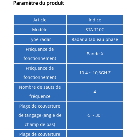
Paramètre du produit
Article
Indice
Modèle
STA-T10C
Type radar
Radar à tableau phasé
Fréquence de
Bande X
fonctionnement
Fréquence de
10.4 ~ 10,6GH Z
fonctionnement
Nombre de sauts de
4
fréquence
Plage de couverture
de tangage (angle de
-5 ~ 30 °
champ de pas)
Plage de couverture