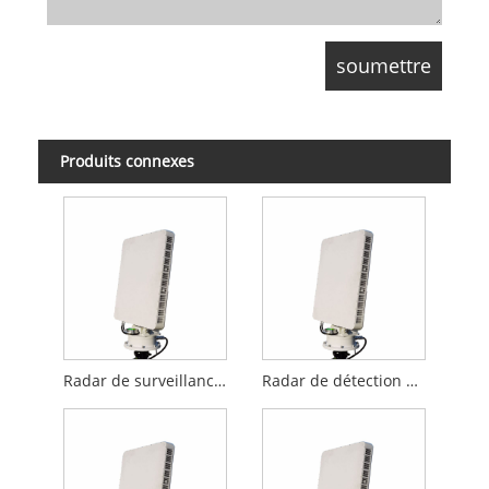
Produits connexes
Radar de surveillance d'UAV à basse altitude de la série T10 (AESA)
Radar de détection d'UAV de 5 km à basse altitude (AESA)