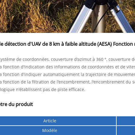
e détection d'UAV de 8 km à faible altitude (AESA) Fonction
 système de coordonnées, couverture d'azimut à 360 °, couverture d
la fonction d'indication des informations de coordonnées et de vites
la fonction d'indiquer automatiquement la trajectoire de mouvemen
la fonction de la filtration de l'encombrement, l'encombrement du 
ogique n'établissent pas de piste efficace.
tre du produit
Article
Modèle