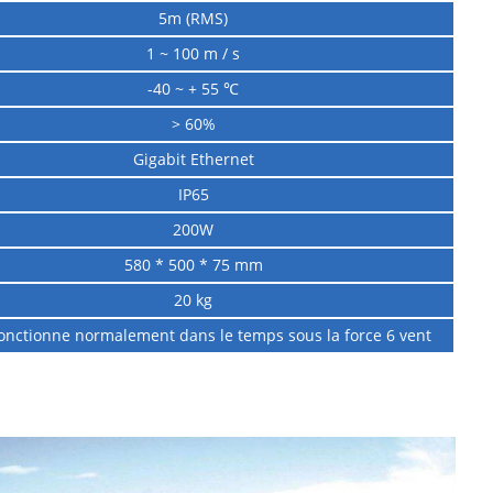
5m (RMS)
1 ~ 100 m / s
-40 ~ + 55 ℃
> 60%
Gigabit Ethernet
IP65
200W
580 * 500 * 75 mm
20 kg
fonctionne normalement dans le temps sous la force 6 vent