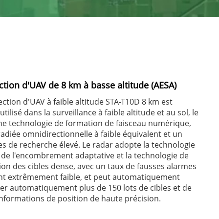
ction d'UAV de 8 km à basse altitude (AESA)
ection d'UAV à faible altitude STA-T10D 8 km est
tilisé dans la surveillance à faible altitude et au sol, le
ne technologie de formation de faisceau numérique,
adiée omnidirectionnelle à faible équivalent et un
s de recherche élevé. Le radar adopte la technologie
de l'encombrement adaptative et la technologie de
tion des cibles dense, avec un taux de fausses alarmes
 extrêmement faible, et peut automatiquement
uer automatiquement plus de 150 lots de cibles et de
nformations de position de haute précision.