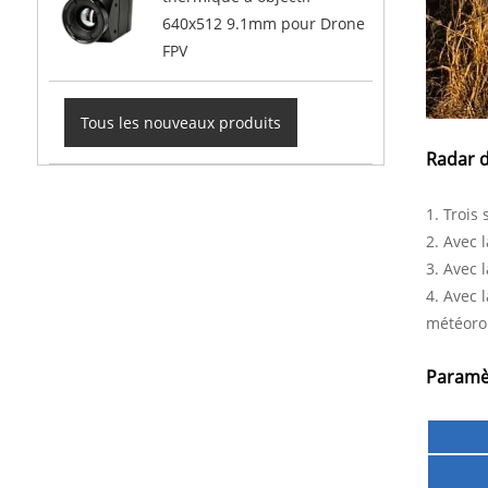
640x512 9.1mm pour Drone
FPV
Tous les nouveaux produits
Radar d
1. Trois
2. Avec 
3. Avec 
4. Avec 
météorol
Paramè