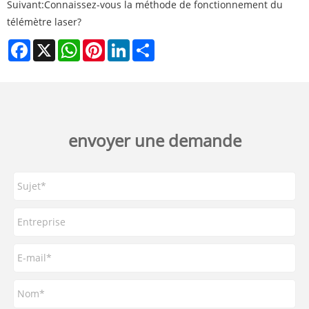
Suivant:
Connaissez-vous la méthode de fonctionnement du
télémètre laser?
Facebook
X
WhatsApp
Pinterest
LinkedIn
Share
envoyer une demande