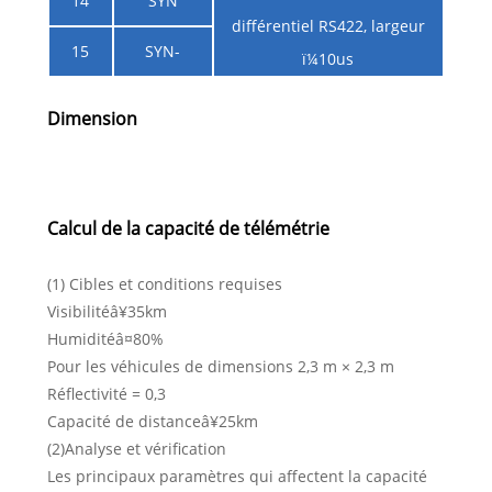
14
SYN
différentiel RS422, largeur
15
SYN-
ï¼10us
Dimension
Calcul de la capacité de télémétrie
(1) Cibles et conditions requises
Visibilitéâ¥35km
Humiditéâ¤80%
Pour les véhicules de dimensions 2,3 m × 2,3 m
Réflectivité = 0,3
Capacité de distanceâ¥25km
(2)Analyse et vérification
Les principaux paramètres qui affectent la capacité