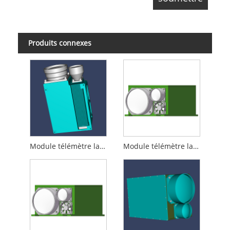
Produits connexes
Module télémètre laser 35 km
Module télémètre laser 30 km