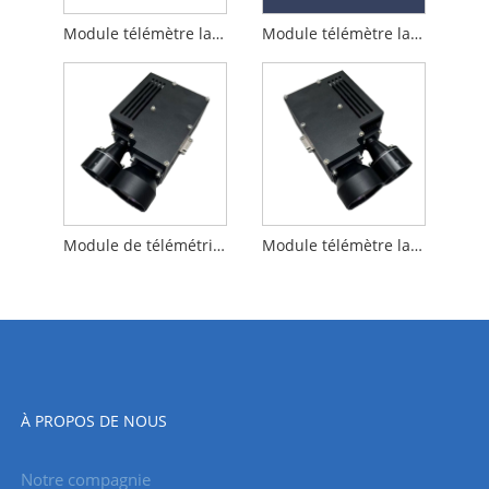
Module télémètre laser 65 km
Module télémètre laser 120 km
Module de télémétrie laser anti-drone 1570nm 5km
Module télémètre laser OPO 15 km 1570 nm
À PROPOS DE NOUS
Notre compagnie