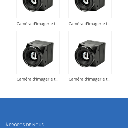
Caméra d'imagerie thermique à objectif 640x512 6.9mm pour Drone FPV
Caméra d'imagerie thermique à objectif 640x512 9.1mm pour Drone FPV
Caméra d'imagerie thermique à objectif 640x512 13mm pour Drone FPV
Caméra d'imagerie thermique à objectif 640x512 24mm pour Drone FPV
À PROPOS DE NOUS