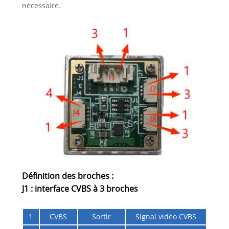
nécessaire.
Définition des broches :
J1 : interface CVBS à 3 broches
1
CVBS
Sortir
Signal vidéo CVBS