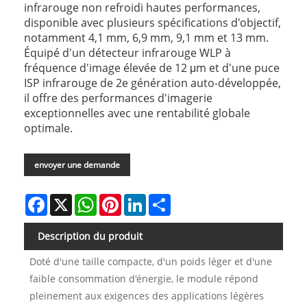
infrarouge non refroidi hautes performances,
disponible avec plusieurs spécifications d'objectif,
notamment 4,1 mm, 6,9 mm, 9,1 mm et 13 mm.
Équipé d'un détecteur infrarouge WLP à
fréquence d'image élevée de 12 μm et d'une puce
ISP infrarouge de 2e génération auto-développée,
il offre des performances d'imagerie
exceptionnelles avec une rentabilité globale
optimale.
envoyer une demande
Facebook
X
WhatsApp
Pinterest
LinkedIn
Share
Description du produit
Doté d'une taille compacte, d'un poids léger et d'une
faible consommation d'énergie, le module répond
pleinement aux exigences des applications légères