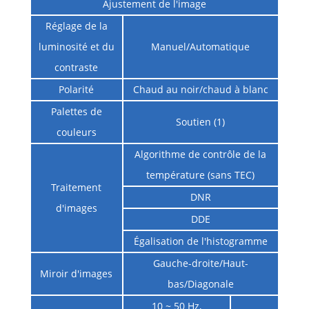
Ajustement de l'image
Réglage de la
luminosité et du
Manuel/Automatique
contraste
Polarité
Chaud au noir/chaud à blanc
Palettes de
Soutien (1)
couleurs
Algorithme de contrôle de la
température (sans TEC)
Traitement
DNR
d'images
DDE
Égalisation de l'histogramme
Gauche-droite/Haut-
Miroir d'images
bas/Diagonale
10 ~ 50 Hz,