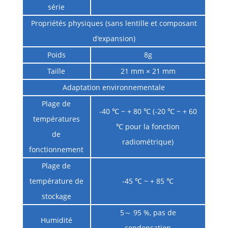
série
Propriétés physiques (sans lentille et composant
d'expansion)
Poids
8g
Taille
21 mm × 21 mm
Adaptation environnementale
Plage de
-40 ℃ ~ + 80 ℃ (-20 ℃ ~ + 60
températures
℃ pour la fonction
de
radiométrique)
fonctionnement
Plage de
température de
-45 ℃ ~ + 85 ℃
stockage
5～ 95 %, pas de
Humidité
condensation