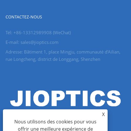
CONTACTEZ-NOUS
Tél: +86-13312989908 (WeChat)
E-mail: sales@jioptics.com
Adresse: Bâtiment 1, place Mingju, communauté d'Ailian,
rue Longcheng, district de Longgang, Shenzhen
X
Nous utilisons des cookies pour vous
offrir une meilleure expérience de