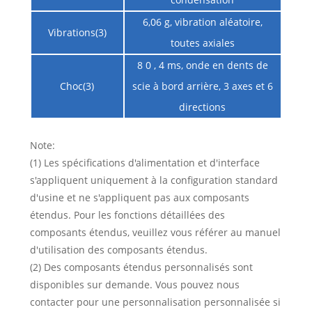
6,06 g, vibration aléatoire,
Vibrations(3)
toutes axiales
8 0 , 4 ms, onde en dents de
Choc(3)
scie à bord arrière, 3 axes et 6
directions
Note:
(1) Les spécifications d'alimentation et d'interface
s'appliquent uniquement à la configuration standard
d'usine et ne s'appliquent pas aux composants
étendus. Pour les fonctions détaillées des
composants étendus, veuillez vous référer au manuel
d'utilisation des composants étendus.
(2) Des composants étendus personnalisés sont
disponibles sur demande. Vous pouvez nous
contacter pour une personnalisation personnalisée si