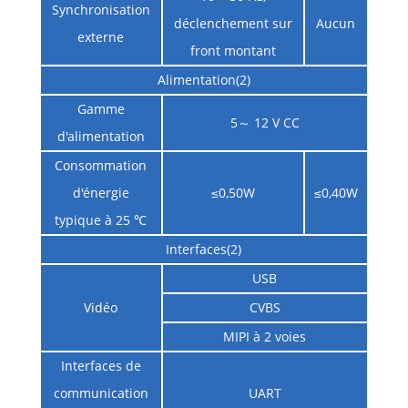
Synchronisation
déclenchement sur
Aucun
externe
front montant
Alimentation(2)
Gamme
5～ 12 V CC
d'alimentation
Consommation
d'énergie
≤0,50W
≤0,40W
typique à 25 ℃
Interfaces(2)
USB
Vidéo
CVBS
MIPI à 2 voies
Interfaces de
communication
UART