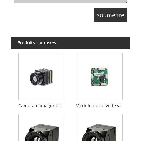
Produits connexes
Caméra d'imagerie thermique 640x512 pour drone FPV
Module de suivi de vision IA pour drone FPV