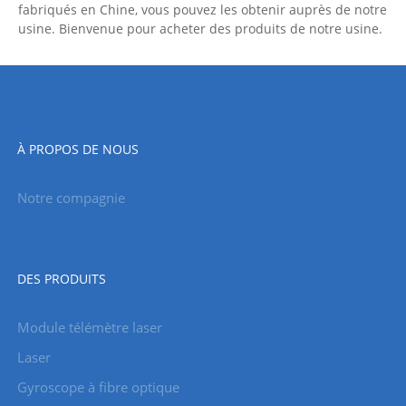
fabriqués en Chine, vous pouvez les obtenir auprès de notre
usine. Bienvenue pour acheter des produits de notre usine.
À PROPOS DE NOUS
Notre compagnie
DES PRODUITS
Module télémètre laser
Laser
Gyroscope à fibre optique