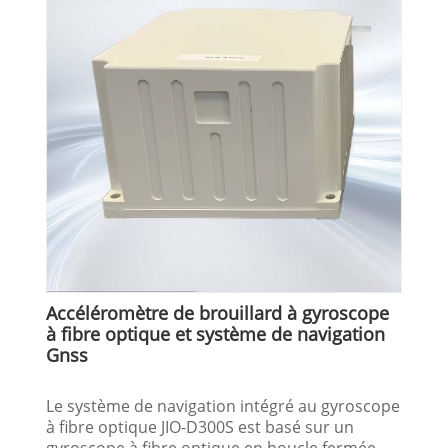
Accéléromètre de brouillard à gyroscope
à fibre optique et système de navigation
Gnss
Le système de navigation intégré au gyroscope
à fibre optique JIO-D300S est basé sur un
gyroscope à fibre optique en boucle fermée,