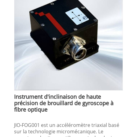
Instrument d'inclinaison de haute
précision de brouillard de gyroscope à
fibre optique
JIO-FOG001 est un accéléromètre triaxial basé
sur la technologie micromécanique. Le