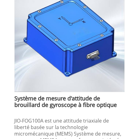
Système de mesure d'attitude de
brouillard de gyroscope à fibre optique
JIO-FOG100A est une attitude triaxiale de
liberté basée sur la technologie
micromécanique (MEMS) Système de mesure,