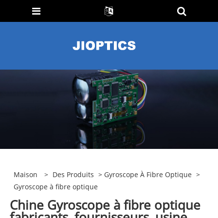
Maison
>
Des Produits
>
Gyroscope À Fibre Optique
>
Gyroscope à fibre optique
Chine Gyroscope à fibre optique
fabricants, fournisseurs, usine