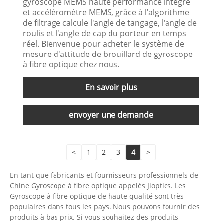
gyroscope MEMS haute performance intégré
et accéléromètre MEMS, grâce à l'algorithme
de filtrage calcule l'angle de tangage, l'angle de
roulis et l'angle de cap du porteur en temps
réel. Bienvenue pour acheter le système de
mesure d'attitude de brouillard de gyroscope
à fibre optique chez nous.
En savoir plus
envoyer une demande
<
1
2
3
4
>
En tant que fabricants et fournisseurs professionnels de
Chine Gyroscope à fibre optique appelés Jioptics. Les
Gyroscope à fibre optique de haute qualité sont très
populaires dans tous les pays. Nous pouvons fournir des
produits à bas prix. Si vous souhaitez des produits